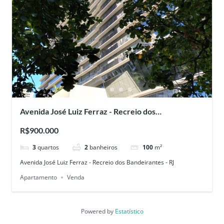
Avenida José Luiz Ferraz - Recreio dos
Bandeirantes - RJ
R$900.000
3
quartos
2
banheiros
100
m²
Avenida José Luiz Ferraz - Recreio dos Bandeirantes - RJ
Apartamento
Venda
Powered by
Estatístico