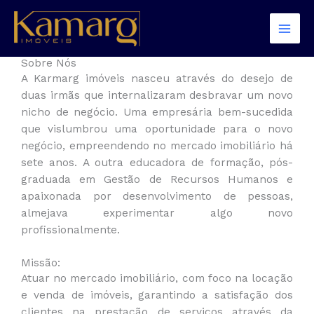
Ir
para
o
conteúdo
Sobre Nós
A Karmarg imóveis nasceu através do desejo de
duas irmãs que internalizaram desbravar um novo
nicho de negócio. Uma empresária bem-sucedida
que vislumbrou uma oportunidade para o novo
negócio, empreendendo no mercado imobiliário há
sete anos. A outra educadora de formação, pós-
graduada em Gestão de Recursos Humanos e
apaixonada por desenvolvimento de pessoas,
almejava experimentar algo novo
profissionalmente.
Missão:
Atuar no mercado imobiliário, com foco na locação
e venda de imóveis, garantindo a satisfação dos
clientes na prestação de serviços através da