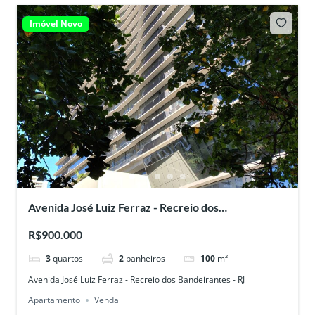
Imóvel Novo
Avenida José Luiz Ferraz - Recreio dos
Bandeirantes - RJ
R$900.000
3
quartos
2
banheiros
100
m²
Avenida José Luiz Ferraz - Recreio dos Bandeirantes - RJ
Apartamento
Venda