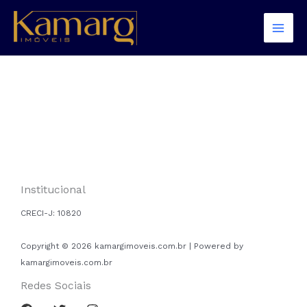
Ir
para
o
conteúdo
Institucional
CRECI-J:
10820
Copyright © 2026 kamargimoveis.com.br | Powered by
kamargimoveis.com.br
Redes Sociais