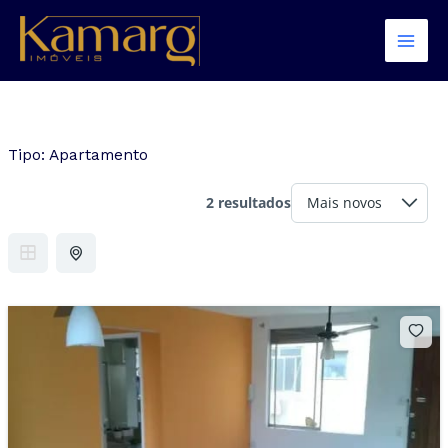
Ir
para
o
conteúdo
Tipo:
Apartamento
2 resultados