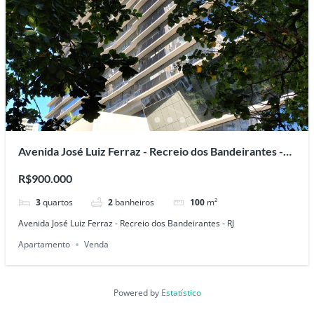
Avenida José Luiz Ferraz - Recreio dos Bandeirantes -
RJ
R$900.000
3
quartos
2
banheiros
100
m²
Avenida José Luiz Ferraz - Recreio dos Bandeirantes - RJ
Apartamento
Venda
Powered by
Estatístico