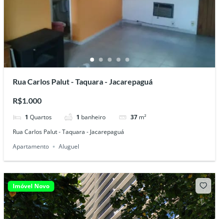
Rua Carlos Palut - Taquara - Jacarepaguá
R$1.000
1
Quartos
1
banheiro
37
m²
Rua Carlos Palut - Taquara - Jacarepaguá
Apartamento
Aluguel
Imóvel Novo