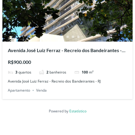
Avenida José Luiz Ferraz - Recreio dos Bandeirantes -
RJ
R$900.000
3
quartos
2
banheiros
100
m²
Avenida José Luiz Ferraz - Recreio dos Bandeirantes - RJ
Apartamento
Venda
Powered by
Estatístico