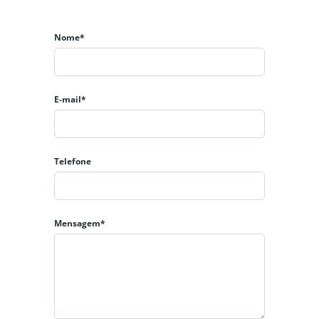
Nome*
E-mail*
Telefone
Mensagem*