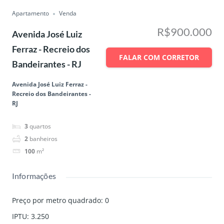
Apartamento
Venda
R$900.000
Avenida José Luiz
Ferraz - Recreio dos
FALAR COM CORRETOR
Bandeirantes - RJ
Avenida José Luiz Ferraz -
Recreio dos Bandeirantes -
RJ
3
quartos
2
banheiros
100
m²
Informações
Preço por metro quadrado
:
0
IPTU
:
3.250