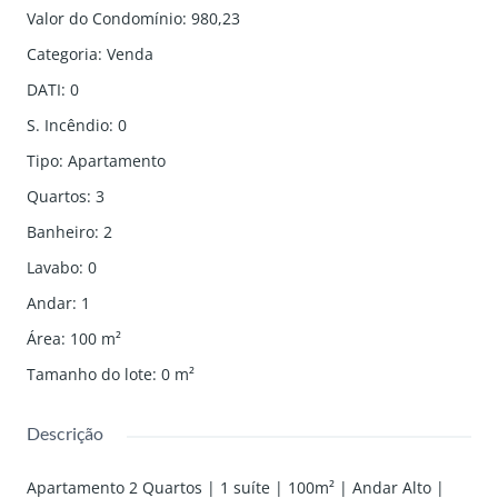
Valor do Condomínio
:
980,23
Categoria
:
Venda
DATI
:
0
S. Incêndio
:
0
Tipo
:
Apartamento
Quartos
:
3
Banheiro
:
2
Lavabo
:
0
Andar
:
1
Área
:
100
m²
Tamanho do lote
:
0
m²
Descrição
Apartamento 2 Quartos | 1 suíte | 100m² | Andar Alto |