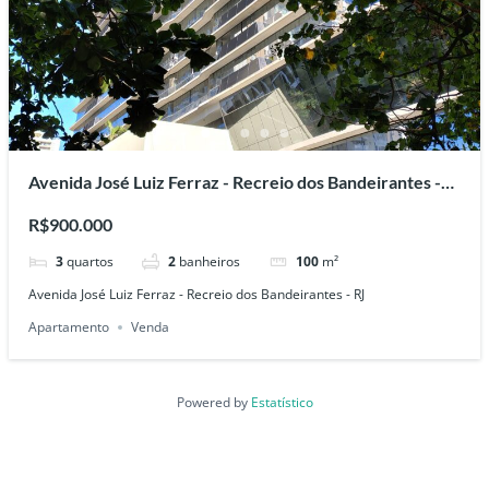
Avenida José Luiz Ferraz - Recreio dos Bandeirantes -
RJ
R$900.000
3
quartos
2
banheiros
100
m²
Avenida José Luiz Ferraz - Recreio dos Bandeirantes - RJ
Apartamento
Venda
Powered by
Estatístico