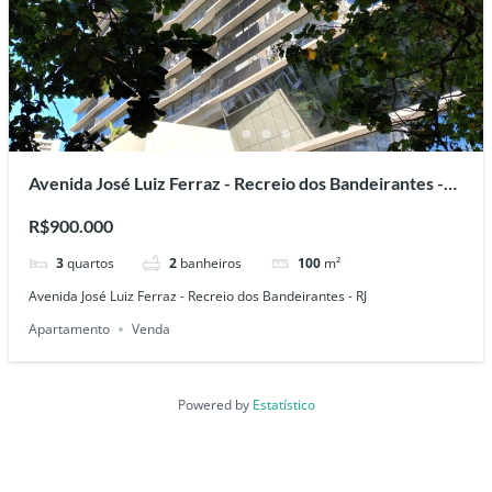
Avenida José Luiz Ferraz - Recreio dos Bandeirantes -
RJ
R$900.000
3
quartos
2
banheiros
100
m²
Avenida José Luiz Ferraz - Recreio dos Bandeirantes - RJ
Apartamento
Venda
Powered by
Estatístico