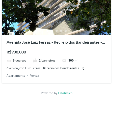
Avenida José Luiz Ferraz - Recreio dos Bandeirantes -
RJ
R$900.000
3
quartos
2
banheiros
100
m²
Avenida José Luiz Ferraz - Recreio dos Bandeirantes - RJ
Apartamento
Venda
Powered by
Estatístico