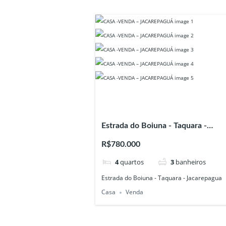
Estrada do Boiuna - Taquara -
Jacarepagua
R$780.000
4
quartos
3
banheiros
Estrada do Boiuna - Taquara - Jacarepagua
Casa
Venda