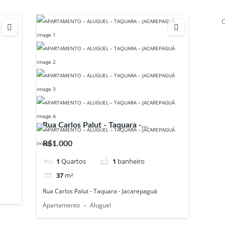
Rua Carlos Palut - Taquara -
Jacarepaguá
R$1.000
1
Quartos
1
banheiro
37
m²
Rua Carlos Palut - Taquara - Jacarepaguá
Apartamento
Aluguel