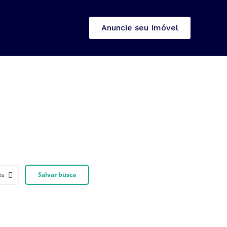
Anuncie seu Imóvel
os
Salvar busca