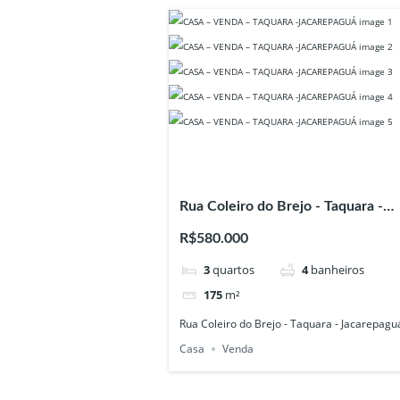
Rua Coleiro do Brejo - Taquara -
Jacarepaguá
R$580.000
3
quartos
4
banheiros
175
m²
Rua Coleiro do Brejo - Taquara - Jacarepagu
Casa
Venda