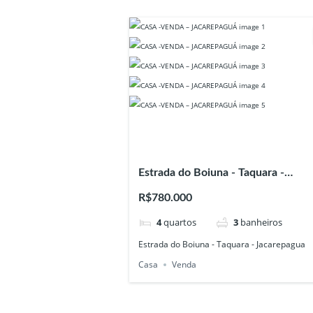
Estrada do Boiuna - Taquara -
Jacarepagua
R$780.000
4
quartos
3
banheiros
Estrada do Boiuna - Taquara - Jacarepagua
Casa
Venda