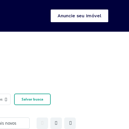
Anuncie seu Imóvel
os
Salvar busca