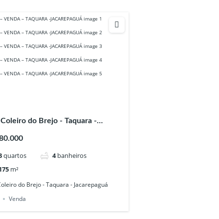
Coleiro do Brejo - Taquara -
arepaguá
80.000
3
quartos
4
banheiros
175
m²
oleiro do Brejo - Taquara - Jacarepaguá
Venda